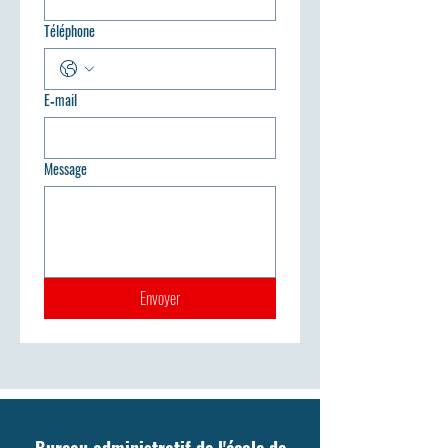
Téléphone
E‑mail
Message
Envoyer