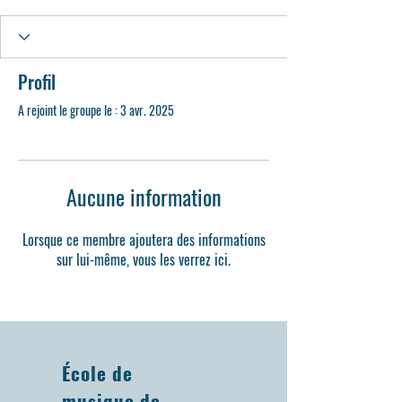
Profil
A rejoint le groupe le : 3 avr. 2025
Aucune information
Lorsque ce membre ajoutera des informations
sur lui-même, vous les verrez ici.
École de
musique de